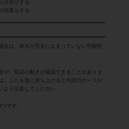
ョロ音がする
が何度もする
場合は、給水が完全に止まっていない可能性
音や、部品の動きが確認できることがありま
は、ふたを急に持ち上げると内部のホースが
いよう注意してください。
3つです。