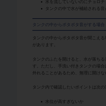
水を流していないのにチョロチ
タンクの中で水が補給される音
タンクの中からポタポタ音がする場合
タンクの中からポタポタ音が聞こえる
があります。
タンクのふたを開けると、水が落ちる
す。ただし、手洗い付きタンクの場合
外れることがあるため、無理に開けな
タンク内で確認したいポイントは次の
水位が高すぎないか