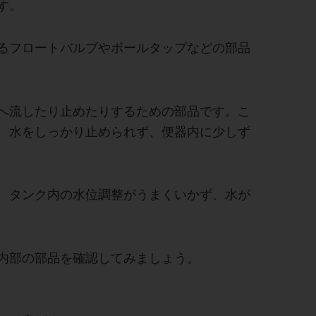
す。
るフロートバルブやボールタップなどの部品
へ流したり止めたりするための部品です。こ
、水をしっかり止められず、便器内に少しず
、タンク内の水位調整がうまくいかず、水が
内部の部品を確認してみましょう。