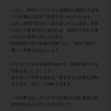
しかし、INAXのトイレなら段階的に確認すれば多
くの水漏れは自分で原因を切り分けられます。
止水→原因の見分け→締め直しやゴム交換、必要
に応じて業者依頼と進めれば、過締めや割れを避
けながら被害を抑えられます。
現場経験を持つ筆者が実際に試し、最短で解決へ
導いた手順をお伝えします。
今すぐにでも応急処置を始めて、家族や家を守る
行動を起こしましょう。
落ち着いて手順を踏めば、週末までに必要な部材
をそろえ、安心して対処できます。
この記事では、タンク下の水濡れに悩む家庭や賃
貸管理を任されている方に向けて、