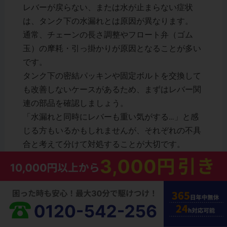
レバーが戻らない、または水が止まらない症状
は、タンク下の水漏れとは原因が異なります。
通常、チェーンの長さ調整やフロート弁（ゴム
玉）の摩耗・引っ掛かりが原因となることが多い
です。
タンク下の密結パッキンや固定ボルトを交換して
も改善しないケースがあるため、まずはレバー関
連の部品を確認しましょう。
「水漏れと同時にレバーも重い気がする…」と感
じる方もいるかもしれませんが、それぞれの不具
合と考えて分けて対処することが大切です。
原因を切り分けることで、無駄な部品購入や作業
を避けられます。
在庫切れの場合の取り寄せ先
古いINAX製品では、一部部品で仕様変更や代替品