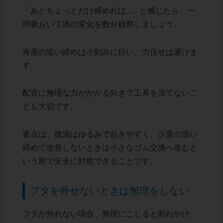
「あとちょっとだけ締めれば…」と感じたら、一
呼吸おいて滴の変化を数分観察しましょう。
再度の追い締めは小刻みに行い、力任せは避けま
す。
配管に無理な力がかかる向きで工具を当てないこ
とも大切です。
要点は、微滴はゆるみで起きやすく、少量の追い
締めで改善しないときは小さなゴム交換へ進むと
いう順で安全に対処できることです。
フタを外せないときは無理をしない
フタが外れない場合、無理にこじると割れやけ