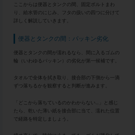
ここからは便器とタンクの間、固定ボルトまわ
り、給水管のにじみ、フタの扱いの四つに分けて
詳しく解説していきます。
便器とタンクの間：パッキン劣化
便器とタンクの間が濡れるなら、間に入るゴムの
輪（いわゆるパッキン）の劣化が第一候補です。
タオルで全体を拭き取り、接合部の下側から一滴
ずつ落ちるかを観察すると判断が進みます。
「どこから落ちているのかわからない…」と感じ
たら、乾いた薄い紙を接合部に当て、濡れた位置
で経路を特定しましょう。