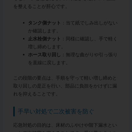
を整えることが肝心です。
タンク側ナット
：当て紙でしみ出しがない
か確認します。
止水栓側ナット
：同様に確認し、手で軽く
増し締めします。
ホース取り回し
：無理な曲がりや引っ張り
を直線に戻します。
この段階の要点は、手順を守って軽い増し締めと
取り回しの是正を行い、部品に負担をかけずに漏
れを抑えることです。
手早い対処で二次被害を防ぐ
応急対処の目的は、床材のふやけや階下漏水とい