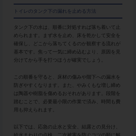
トイレのタンク下の漏れを止める方法
タンク下の水は、順番に対処すれば落ち着いて止
められます。まず水を止め、床を乾かして安全を
確保し、どこから落ちてくるのか観察する流れが
基本です。焦って一気に締め込むより、原因を見
分けてから手を打つほうが確実でしょう。
この順番を守ると、床材の傷みや階下への漏水を
防ぎやすくなります。また、やみくもな増し締め
は陶器や樹脂を傷めるおそれがあります。段階を
踏むことで、必要最小限の作業で済み、時間も費
用も抑えられます。
以下では、応急の止水と安全、結露との見分け、
給水まわりの点検、二次被害を防ぐコツの順に解