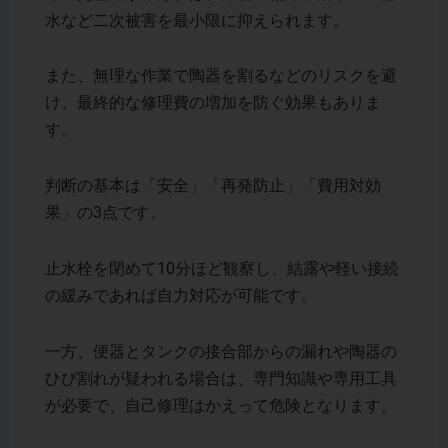
水など二次被害を最小限に抑えられます。
また、無理な作業で陶器を割るなどのリスクを避
け、最終的な修理費の増加を防ぐ効果もありま
す。
判断の基本は「安全」「再発防止」「費用対効
果」の3点です。
止水栓を閉めて10分ほど観察し、結露や軽い接続
の緩みであれば自力対応が可能です。
一方、便器とタンクの接合部からの漏れや陶器の
ひび割れが疑われる場合は、専門知識や専用工具
が必要で、自己修理はかえって危険となります。