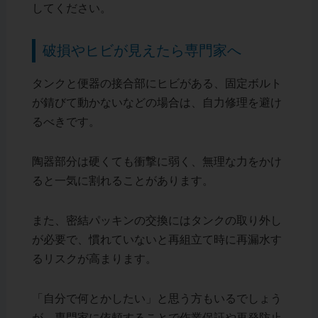
してください。
破損やヒビが見えたら専門家へ
タンクと便器の接合部にヒビがある、固定ボルト
が錆びて動かないなどの場合は、自力修理を避け
るべきです。
陶器部分は硬くても衝撃に弱く、無理な力をかけ
ると一気に割れることがあります。
また、密結パッキンの交換にはタンクの取り外し
が必要で、慣れていないと再組立て時に再漏水す
るリスクが高まります。
「自分で何とかしたい」と思う方もいるでしょう
が、専門家に依頼することで作業保証や再発防止