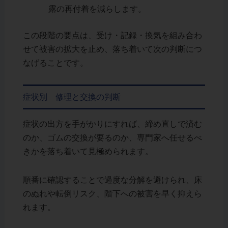
露の再付着を減らします。
この段階の要点は、受け・記録・換気を組み合わ
せて被害の拡大を止め、落ち着いて次の判断につ
なげることです。
症状別 修理と交換の判断
症状の出方を手がかりにすれば、締め直しで済む
のか、ゴムの交換が要るのか、専門家へ任せるべ
きかを落ち着いて見極められます。
順番に確認することで過度な分解を避けられ、床
のぬれや転倒リスク、階下への被害を早く抑えら
れます。