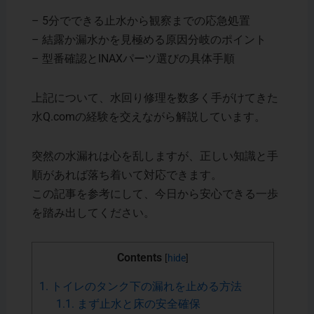
– 5分でできる止水から観察までの応急処置
– 結露か漏水かを見極める原因分岐のポイント
– 型番確認とINAXパーツ選びの具体手順
上記について、水回り修理を数多く手がけてきた
水Q.comの経験を交えながら解説しています。
突然の水漏れは心を乱しますが、正しい知識と手
順があれば落ち着いて対応できます。
この記事を参考にして、今日から安心できる一歩
を踏み出してください。
Contents
[
hide
]
1.
トイレのタンク下の漏れを止める方法
1.1.
まず止水と床の安全確保