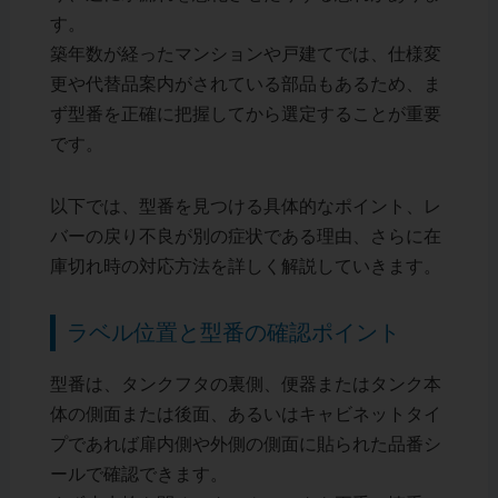
す。
築年数が経ったマンションや戸建てでは、仕様変
更や代替品案内がされている部品もあるため、ま
ず型番を正確に把握してから選定することが重要
です。
以下では、型番を見つける具体的なポイント、レ
バーの戻り不良が別の症状である理由、さらに在
庫切れ時の対応方法を詳しく解説していきます。
ラベル位置と型番の確認ポイント
型番は、タンクフタの裏側、便器またはタンク本
体の側面または後面、あるいはキャビネットタイ
プであれば扉内側や外側の側面に貼られた品番シ
ールで確認できます。