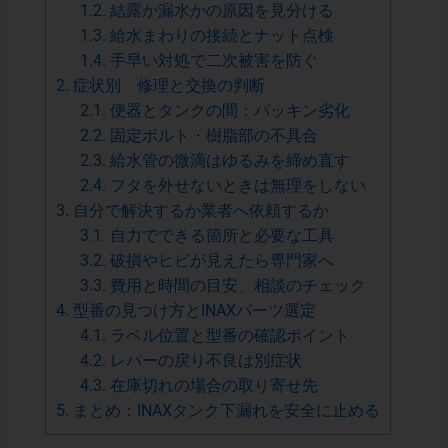
1.2.
結露か漏水かの原因を見分ける
1.3.
給水まわりの接続とナット点検
1.4.
手早い対処で二次被害を防ぐ
2.
症状別 修理と交換の判断
2.1.
便器とタンクの間：パッキン劣化
2.2.
固定ボルト・樹脂部の不具合
2.3.
給水管の微滴はゆるみを締め直す
2.4.
フタを外せないときは無理をしない
3.
自分で解決するか業者へ依頼するか
3.1.
自力でできる箇所と必要な工具
3.2.
破損やヒビが見えたら専門家へ
3.3.
費用と時間の目安、相談のチェック
4.
型番の見つけ方とINAXパーツ選定
4.1.
ラベル位置と型番の確認ポイント
4.2.
レバーの戻り不良は別症状
4.3.
在庫切れの場合の取り寄せ先
5.
まとめ：INAXタンク下漏れを安全に止める