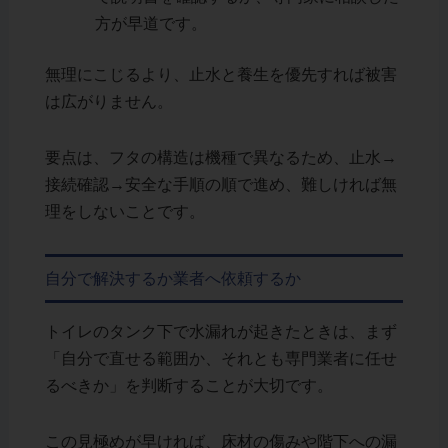
方が早道です。
無理にこじるより、止水と養生を優先すれば被害
は広がりません。
要点は、フタの構造は機種で異なるため、止水→
接続確認→安全な手順の順で進め、難しければ無
理をしないことです。
自分で解決するか業者へ依頼するか
トイレのタンク下で水漏れが起きたときは、まず
「自分で直せる範囲か、それとも専門業者に任せ
るべきか」を判断することが大切です。
この見極めが早ければ、床材の傷みや階下への漏