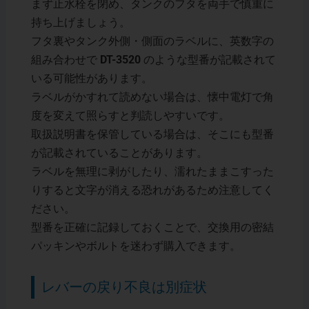
まず止水栓を閉め、タンクのフタを両手で慎重に
持ち上げましょう。
フタ裏やタンク外側・側面のラベルに、英数字の
組み合わせで
DT-3520
のような型番が記載されて
いる可能性があります。
ラベルがかすれて読めない場合は、懐中電灯で角
度を変えて照らすと判読しやすいです。
取扱説明書を保管している場合は、そこにも型番
が記載されていることがあります。
ラベルを無理に剥がしたり、濡れたままこすった
りすると文字が消える恐れがあるため注意してく
ださい。
型番を正確に記録しておくことで、交換用の密結
パッキンやボルトを迷わず購入できます。
レバーの戻り不良は別症状