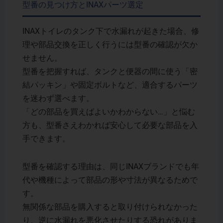
型番の見つけ方とINAXパーツ選定
INAXトイレのタンク下で水漏れが起きた場合、修
理や部品交換を正しく行うには型番の確認が欠か
せません。
型番を把握すれば、タンクと便器の間に使う「密
結パッキン」や固定ボルトなど、適合するパーツ
を迷わず選べます。
「どの部品を買えばよいかわからない…」と悩む
方も、型番さえわかれば安心して必要な部品を入
手できます。
型番を確認する理由は、同じINAXブランドでも年
代や機種によって部品の形や寸法が異なるためで
す。
無関係な部品を購入すると取り付けられなかった
り、逆に水漏れを悪化させたりする恐れがありま