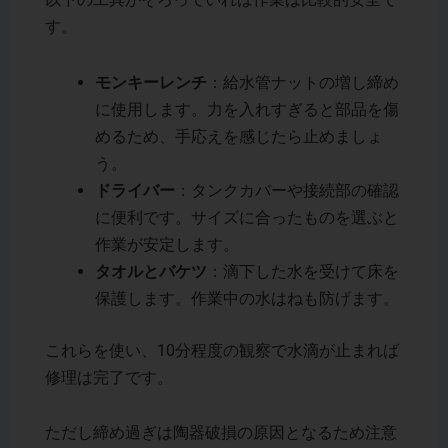
す。
モンキーレンチ
：給水管ナットの増し締め
に使用します。力を入れすぎると部品を傷
めるため、手応えを感じたら止めましょ
う。
ドライバー
：タンクカバーや接続部の確認
に便利です。サイズに合ったものを選ぶと
作業が安定します。
タオルとバケツ
：滴下した水を受けて床を
保護します。作業中の水はねも防げます。
これらを使い、10分程度の観察で水滴が止まれば
修理は完了です。
ただし締め過ぎは陶器破損の原因となるため注意