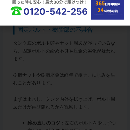
から交換へ進む手順が再発を防ぐ近道ということ
です。
固定ボルト・樹脂部の不具合
タンク底のボルト頭やナット周辺が湿っているな
ら、固定ボルトの締め不良や座金の劣化が疑われ
ます。
樹脂ナットや樹脂座金は経年で痩せ、にじみを生
むことがあります。
まずは止水し、タンク内外を拭き上げ、ボルト周
辺だけが再び濡れるかを観察します。
締め直しのコツ
：左右のボルトを少しずつ