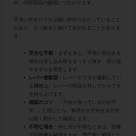
が、内部部品の破損につながります。
手洗い付きのフタは細い管がつながっていること
があり、引っ張ると抜けて水が出ることがありま
す。
安全な手順
：まず止水し、手洗い管がある
場合は差し込み部をまっすぐ抜き、受け皿
やタオルを用意します。
レバー連動型
：レバーとフタが連動してい
る機種は、レバーの部品を外してからフタ
を持ち上げます。
確認のコツ
：「方向が合っているのか不
安…」と感じたら、無理をせず外せる方向
に軽く動かして確認します。
不明な場合
：外し方が不明なときは、型番
で説明書を確認するか、専門家に相談した