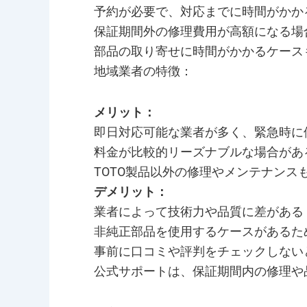
予約が必要で、対応までに時間がかか
保証期間外の修理費用が高額になる場
部品の取り寄せに時間がかかるケース
地域業者の特徴：
メリット：
即日対応可能な業者が多く、緊急時に
料金が比較的リーズナブルな場合があ
TOTO製品以外の修理やメンテナンス
デメリット：
業者によって技術力や品質に差がある
非純正部品を使用するケースがあるた
事前に口コミや評判をチェックしない
公式サポートは、保証期間内の修理や