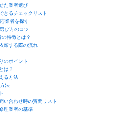
せた業者選び
できるチェックリスト
対応業者を探す
？選び方のコツ
者の特徴とは？
依頼する際の流れ
りのポイント
とは？
える方法
る方法
ト
問い合わせ時の質問リスト
修理業者の基準