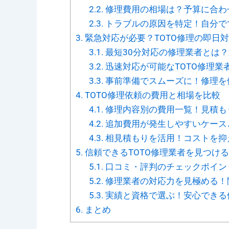
2.2.
修理費用の相場は？予算に合わ
2.3.
トラブルの原因を特定！自分で
3.
緊急対応が必要？TOTO修理の即日
3.1.
最短30分対応の修理業者とは
3.2.
迅速対応が可能なTOTO修理業
3.3.
事前準備でスムーズに！修理を
4.
TOTO修理依頼の費用と相場を比較
4.1.
修理内容別の費用一覧！見積も
4.2.
追加費用が発生しやすいケース
4.3.
相見積もりを活用！コストを抑
5.
信頼できるTOTO修理業者を見つけ
5.1.
口コミ・評判のチェックポイン
5.2.
修理業者の対応力を見極める！
5.3.
実績と資格で選ぶ！安心できる
6.
まとめ