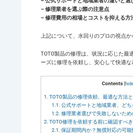
– 公式サポートと地域業者の違いと選
– 修理業者を選ぶ際の注意点
– 修理費用の相場とコストを抑える方
上記について、水回りのプロの視点か
TOTO製品の修理は、状況に応じた
ーズに修理を依頼し、安心して快適な
Contents
[
hid
1.
TOTO製品の修理依頼、最適な方法
1.1.
公式サポートと地域業者、どち
1.2.
修理業者選びで失敗しないため
2.
TOTO修理を依頼する前に確認すべ
2.1.
保証期間内か？無償対応の可能