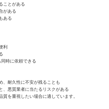
ることがある
合がある
もある
便利
る
も同時に依頼できる
め、耐久性に不安が残ることも
と、悪質業者に当たるリスクがある
品質を重視したい場合に適しています。