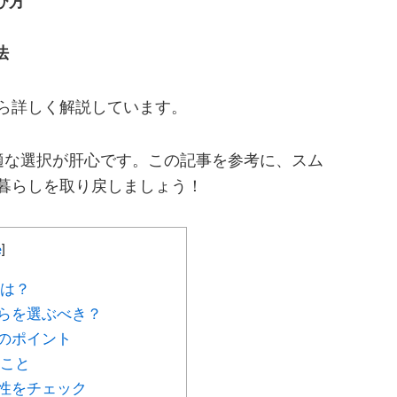
び方
法
ら詳しく解説しています。
最適な選択が肝心です。この記事を参考に、スム
暮らしを取り戻しましょう！
e
]
とは？
らを選ぶべき？
のポイント
きこと
性をチェック