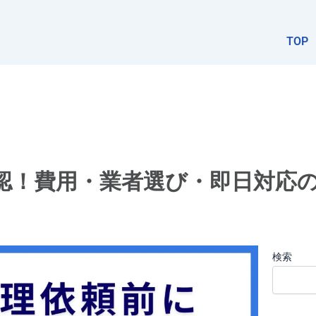
TOP
確認！費用・業者選び・即日対応
検索