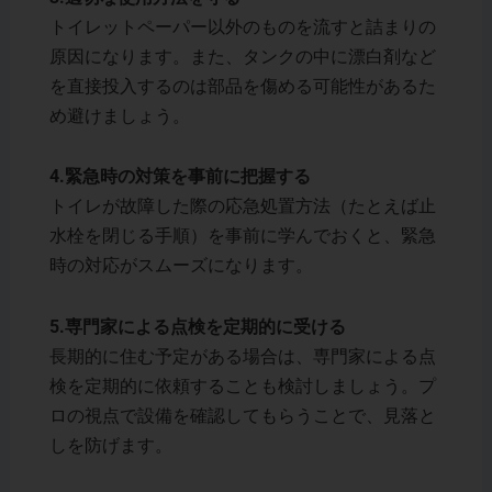
トイレットペーパー以外のものを流すと詰まりの
原因になります。また、タンクの中に漂白剤など
を直接投入するのは部品を傷める可能性があるた
め避けましょう。
4.緊急時の対策を事前に把握する
トイレが故障した際の応急処置方法（たとえば止
水栓を閉じる手順）を事前に学んでおくと、緊急
時の対応がスムーズになります。
5.専門家による点検を定期的に受ける
長期的に住む予定がある場合は、専門家による点
検を定期的に依頼することも検討しましょう。プ
ロの視点で設備を確認してもらうことで、見落と
しを防げます。