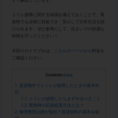
すく解説しています。
トイレ故障に関する知識を備えておくことで、緊
急時でも冷静に対処でき、安心して日常生活を続
けられます。ぜひ参考にして、住まいでの快適な
時間を守ってください！
水回りのトラブルは、
こちらのページから
料金を
ご確認ください。
Contents
[
hide
]
1.
賃貸物件でトイレが故障したときの基本対
応
1.1.
トイレが故障したらまずやるべきこと
1.2.
緊急時の応急処置方法とは？
2.
修理費用は誰が負担？賃貸契約の基本を確