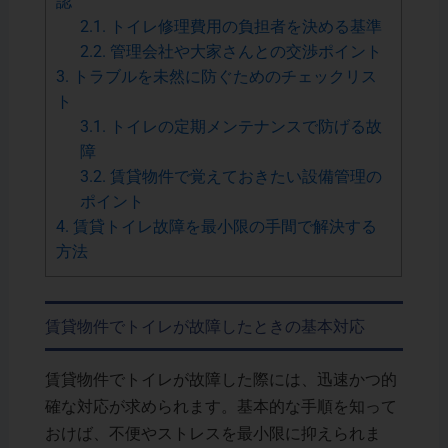
認
2.1.
トイレ修理費用の負担者を決める基準
2.2.
管理会社や大家さんとの交渉ポイント
3.
トラブルを未然に防ぐためのチェックリス
ト
3.1.
トイレの定期メンテナンスで防げる故
障
3.2.
賃貸物件で覚えておきたい設備管理の
ポイント
4.
賃貸トイレ故障を最小限の手間で解決する
方法
賃貸物件でトイレが故障したときの基本対応
賃貸物件でトイレが故障した際には、迅速かつ的
確な対応が求められます。基本的な手順を知って
おけば、不便やストレスを最小限に抑えられま