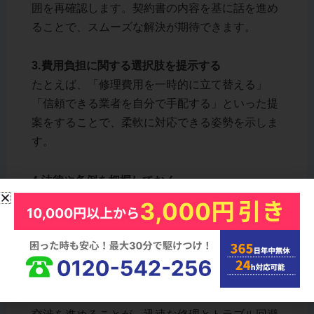
囲を再確認します。契約書の内容を基に話を進め
ることで、スムーズな解決が期待できます。
3.費用負担に関する選択肢を提示する
たとえば、「修理費用を一時的に立て替える」
「信頼できる業者を自分で手配する」といった提
案をすることで、柔軟に対応できる姿勢を示しま
す。
4.法律や条例を把握しておく
自治体ごとの条例や「借地借家法」に基づく修繕
義務について把握しておくと、説得力のある交渉
が可能です。特に、自然故障の場合は貸主が修理
費用を負担することが基本とされています。
管理会社や大家さんとの良好な関係を保ちながら