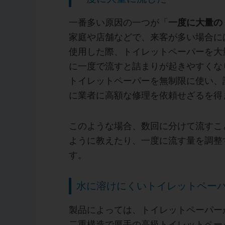
一番多い原因の一つが「
一度に大量の
家庭や店舗などで、来客が多い場合に
使用した際、トイレットペーパーを大
に一度で流すと詰まりが起きやすくな
トイレットペーパーを無制限に使い、
に業者に高額な修理を依頼せざるを得
このような場合、数回に分けて流すこ
ように教えたり、一度に流す量を調整
す。
水に溶けにくいトイレットペー
製品によっては、トイレットペーパー
二重構造で厚手の高級トイレットペー