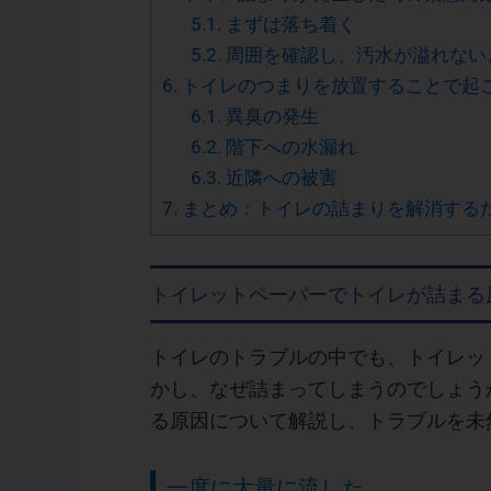
5.1.
まずは落ち着く
5.2.
周囲を確認し、汚水が溢れない
6.
トイレのつまりを放置することで起
6.1.
異臭の発生
6.2.
階下への水漏れ
6.3.
近隣への被害
7.
まとめ：トイレの詰まりを解消する
トイレットペーパーでトイレが詰まる
トイレのトラブルの中でも、トイレッ
かし、なぜ詰まってしまうのでしょう
る原因について解説し、トラブルを未
一度に大量に流した