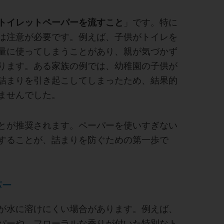
トイレットペーパーを流すこと
」です。特に
は注意が必要です。例えば、子供がトイレを
量に使ってしまうことがあり、親が気づかず
ります。ある家族の例では、幼稚園の子供が
詰まりを引き起こしてしまったため、結果的
ませんでした。
とが推奨されます。ペーパーを使いすぎない
することが、詰まりを防ぐための第一歩で
パー
が水に溶けにくい場合があります。例えば、
パーや、フローラルな香りが付いた特別なト