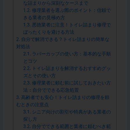
な詰まりから深刻なケースまで
1.2.
修理業者を選ぶ際のポイント：信頼で
きる業者の見極め方
1.3.
悪徳業者に注意！トイレ詰まり修理で
ぼったくりを避ける方法
2.
自分で解消できる？トイレ詰まりの簡単な
対処法
2.1.
ラバーカップの使い方：基本的な手順
とコツ
2.2.
トイレ詰まりを解消するおすすめグッ
ズとその使い方
2.3.
修理業者に頼む前に試しておきたい方
法：自分でできる応急処置
3.
高齢者でも安心！トイレ詰まりの修理を頼
むときの注意点
3.1.
シニア向けの割引や特典がある業者の
探し方
3.2.
自分でできる範囲と業者に頼むべき範