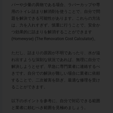
パーや少量の異物である場合、ラバーカップや専
用のトイレ詰まり解消剤を使うことで、自分で問
題を解決できる可能性があります。これらの方法
は、力を入れすぎず、慎重に行うことで、安全か
つ効果的に詰まりを解消することができます​
(Homewyse)​ (The Renovation Cost Calculator)。
ただし、詰まりの原因が不明であったり、水が溢
れ出すような深刻な状況であれば、無理に自分で
解決しようとせず、早急に専門業者に連絡するべ
きです。自分での解決が難しい場合に業者に依頼
することで、二次被害を防ぎ、最適な修理を受け
ることができます。
以下のポイントを参考に、自分で対応できる範囲
と業者に頼むべき範囲を見極めましょう。