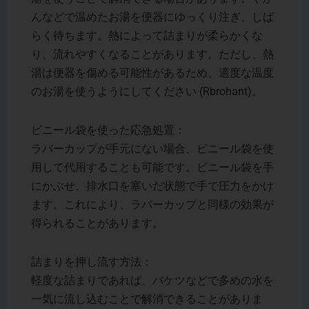
んなどで温めたお湯を便器にゆっくり注ぎ、しば
らく待ちます。熱によって詰まりが柔らかくな
り、流れやすくなることがあります。ただし、熱
湯は便器を傷める可能性があるため、適度な温度
のお湯を使うようにしてください​ (Rbrohant)。
ビニール袋を使った応急処置：
ラバーカップが手元にない場合、ビニール袋を使
用して代用することも可能です。ビニール袋を手
にかぶせ、排水口を塞いだ状態で手で圧力をかけ
ます。これにより、ラバーカップと同様の効果が
得られることがあります。
詰まりを押し流す方法：
軽度な詰まりであれば、バケツなどで多めの水を
一気に流し込むことで解消できることがありま