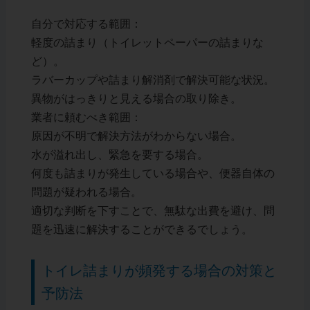
自分で対応する範囲：
軽度の詰まり（トイレットペーパーの詰まりな
ど）。
ラバーカップや詰まり解消剤で解決可能な状況。
異物がはっきりと見える場合の取り除き。
業者に頼むべき範囲：
原因が不明で解決方法がわからない場合。
水が溢れ出し、緊急を要する場合。
何度も詰まりが発生している場合や、便器自体の
問題が疑われる場合。
適切な判断を下すことで、無駄な出費を避け、問
題を迅速に解決することができるでしょう。
トイレ詰まりが頻発する場合の対策と
予防法