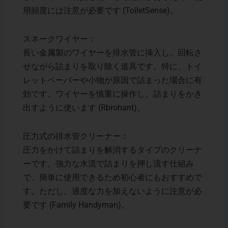
用頻度には注意が必要です​ (ToiletSense)。
スネークワイヤー：
長い金属製のワイヤーを排水管に挿入し、回転さ
せながら詰まりを取り除く道具です。特に、トイ
レットペーパーや小物が原因で詰まった場合に有
効です。ワイヤーを慎重に操作し、詰まりをかき
出すように使います​ (Rbrohant)。
圧力式の排水管クリーナー：
圧力をかけて詰まりを解消するタイプのクリーナ
ーです。強力な水流で詰まりを押し流す仕組み
で、簡単に使用できるため初心者にもおすすめで
す。ただし、過度な力を加えないように注意が必
要です​ (Family Handyman)。