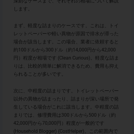
深刻なケースまで、それぞれの相場について解説
します。
まず、軽度な詰まりのケースです。これは、トイ
レットペーパーや軽い異物が原因で排水が滞った
場合が該当します。この場合、業者に依頼すると
約100ドルから300ドル（約14,000円から42,000
円）程度が相場です​ (Clean Curious)。軽度な詰ま
りは、比較的簡単に解消できるため、費用も抑え
られることが多いです。
次に、中程度の詰まりです。トイレットペーパー
以外の異物が詰まったり、詰まりが深い場所で発
生している場合がこれに該当します。中程度の詰
まりでは、修理費用は300ドルから500ドル（約
42,000円から70,000円）程度が一般的です​
(Household Blogger)​ (CostHelper)。この範囲内で