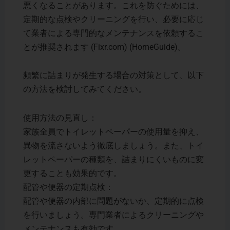
悪くなることがあります。これを防ぐためには、
定期的な点検やクリーニングを行い、必要に応じ
て業者による専門的なメンテナンスを依頼するこ
とが推奨されます​ (Fixr.com)​ (HomeGuide)。
頻繁に詰まりが発生する場合の対策として、以下
の方法を検討してみてください。
使用方法の見直し：
家族全員でトイレットペーパーの使用量を抑え、
異物を流さないよう徹底しましょう。また、トイ
レットペーパーの種類を、詰まりにくいものに変
更することも効果的です。
配管や便器の定期点検：
配管や便器の内部に問題がないか、定期的に点検
を行いましょう。専門業者によるクリーニングや
メンテナンスも有効です。